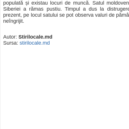
populată și existau locuri de muncă. Satul moldoven
Siberiei a rămas pustiu. Timpul a dus la distrugere
prezent, pe locul satului se pot observa valuri de pămân
neîngrijit.
Autor:
Stirilocale.md
Sursa:
stirilocale.md