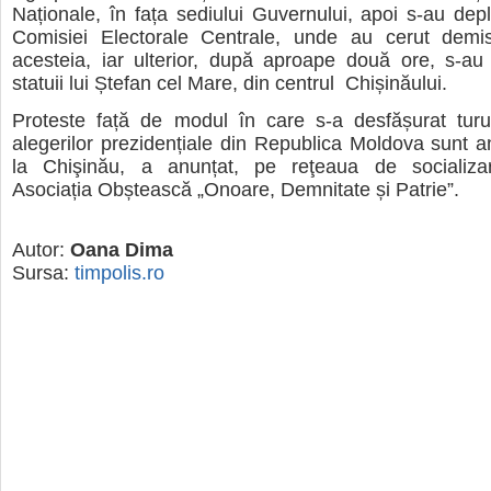
Naționale, în fața sediului Guvernului, apoi s-au depl
Comisiei Electorale Centrale, unde au cerut demis
acesteia, iar ulterior, după aproape două ore, s-au
statuii lui Ștefan cel Mare, din centrul Chișinăului.
Proteste față de modul în care s-a desfășurat turul
alegerilor prezidențiale din Republica Moldova sunt an
la Chişinău, a anunțat, pe reţeaua de socializa
Asociația Obștească „Onoare, Demnitate și Patrie”.
Autor:
Oana Dima
Sursa:
timpolis.ro