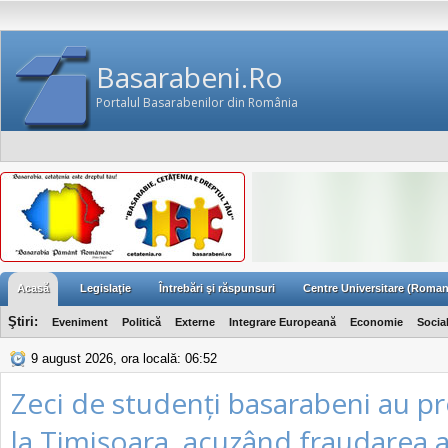
Basarabeni.Ro
Portalul Basarabenilor din România
Acasă
Legislaţie
Întrebări şi răspunsuri
Centre Universitare (Roman
Ştiri:
Eveniment
Politică
Externe
Integrare Europeană
Economie
Socia
9 august 2026, ora locală: 06:52
Zeci de studenți basarabeni au pr
la Timişoara, acuzând fraudarea a