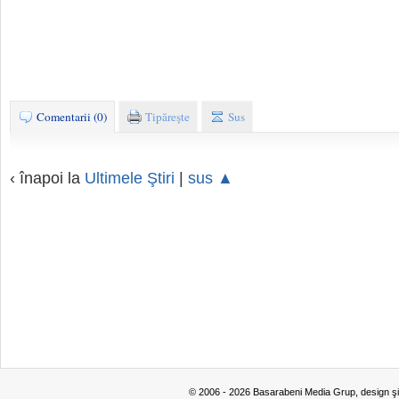
Comentarii (0)
Tipăreşte
Sus
‹ înapoi la
Ultimele Ştiri
|
sus ▲
© 2006 - 2026 Basarabeni Media Grup, design ş