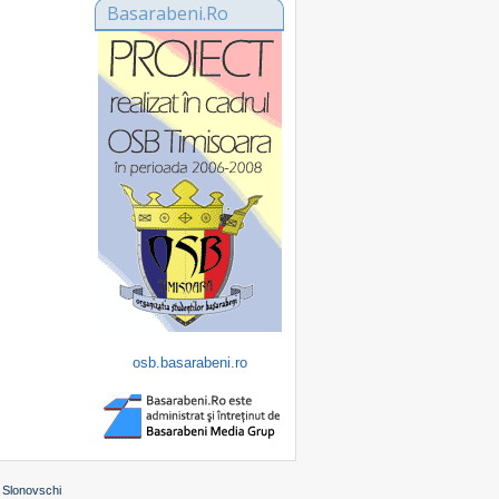
Basarabeni.Ro
osb.basarabeni.ro
 Slonovschi