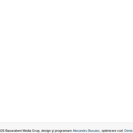
026 Basarabeni Media Grup, design şi programare
Alexandru Busuioc
, optimizare cod:
Denis