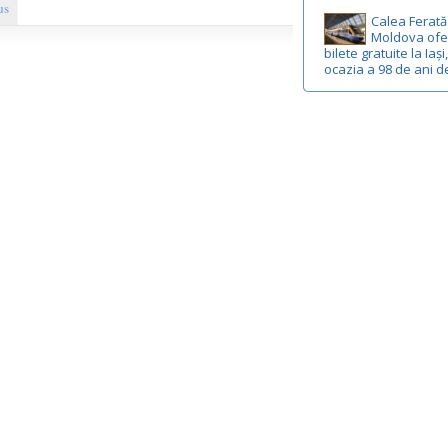
us
Calea Ferată
Moldova ofe
bilete gratuite la Iași
ocazia a 98 de ani d