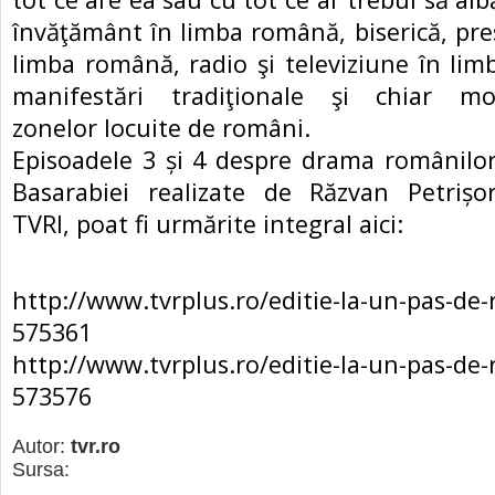
învăţământ în limba română, biserică, pres
limba română, radio şi televiziune în li
manifestări tradiţionale şi chiar mon
zonelor locuite de români.
Episoadele 3 și 4 despre drama românilo
Basarabiei realizate de Răzvan Petrișor
TVRI, poat fi urmărite integral aici:
http://www.tvrplus.ro/editie-la-un-pas-de
575361
http://www.tvrplus.ro/editie-la-un-pas-de
573576
Autor:
tvr.ro
Sursa: