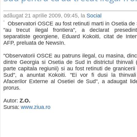
adăugat
21 aprilie 2009, 09:45
, la
Social
Observatori OSCE au fost retinuti marti in Osetia de
"au trecut ilegal frontiera", a declarat presedinte
separatiste georgiene, Eduard Kokoiti, citat de Inter
AFP, preluata de NewsIn.
"Observatorii OSCE au patruns ilegal, cu masina, dinc
dintre Georgia si Osetia de Sud in districtul thinvali 
parte capitala regiunii) si au fost retinuti de graniceri
Sud", a anuntat Kokoiti. "Ei vor fi dusi la thinvali
Afacerilor Externe al Osetiei de Sud", a adaugat lide
prorus.
Autor:
Z.O.
Sursa:
www.ziua.ro