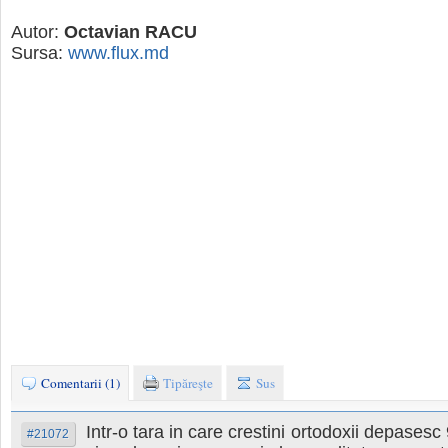
Autor:
Octavian RACU
Sursa:
www.flux.md
Comentarii (1)
Tipăreşte
Sus
Intr-o tara in care crestini ortodoxii depasesc
#21072