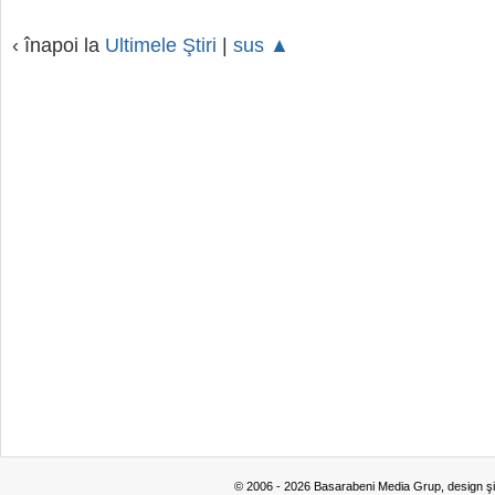
‹ înapoi la
Ultimele Ştiri
|
sus ▲
© 2006 - 2026 Basarabeni Media Grup, design ş