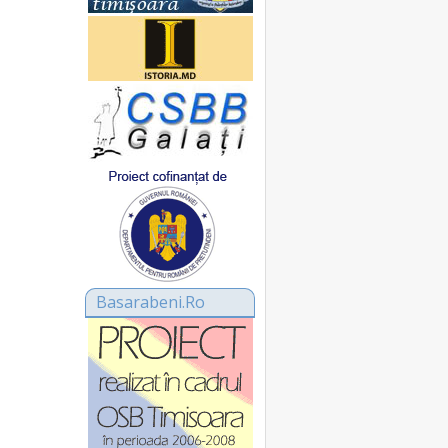
Basarabeni.Ro