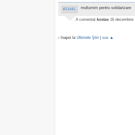
multumim pentru solidarizare
#21441
A comentat
kostas
16 decembrie 
‹ înapoi la
Ultimele Ştiri
|
sus ▲