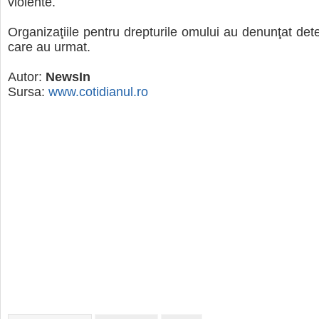
violente.
Organizaţiile pentru drepturile omului au denunţat dete
care au urmat.
Autor:
NewsIn
Sursa:
www.cotidianul.ro