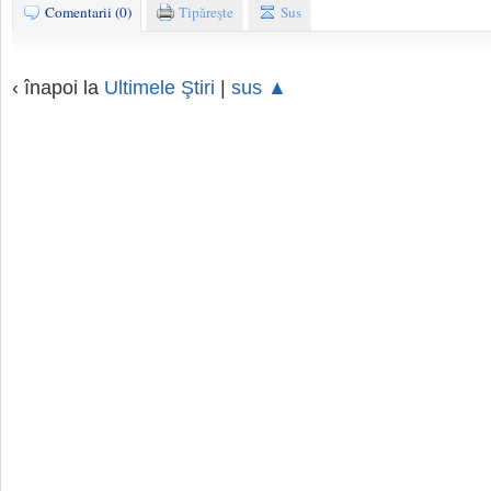
Comentarii (0)
Tipăreşte
Sus
‹ înapoi la
Ultimele Ştiri
|
sus ▲