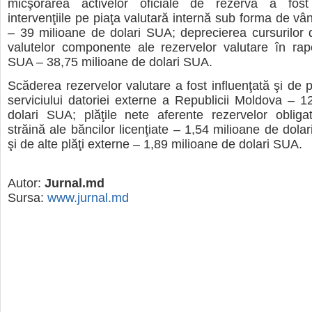
micşorarea activelor oficiale de rezervă a fos
intervenţiile pe piaţa valutară internă sub forma de vâ
– 39 milioane de dolari SUA; deprecierea cursurilor
valutelor componente ale rezervelor valutare în rap
SUA – 38,75 milioane de dolari SUA.
Scăderea rezervelor valutare a fost influenţată şi de p
serviciului datoriei externe a Republicii Moldova – 1
dolari SUA; plăţile nete aferente rezervelor obligat
străină ale băncilor licenţiate – 1,54 milioane de dol
şi de alte plăţi externe – 1,89 milioane de dolari SUA.
Autor:
Jurnal.md
Sursa:
www.jurnal.md