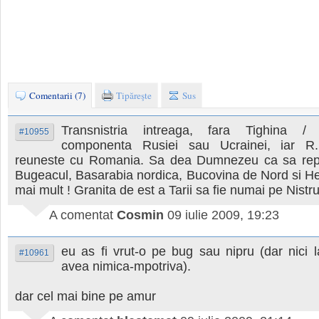
Comentarii (7)
Tipăreşte
Sus
Transnistria intreaga, fara Tighina /
#10955
componenta Rusiei sau Ucrainei, iar R
reuneste cu Romania. Sa dea Dumnezeu ca sa rep
Bugeacul, Basarabia nordica, Bucovina de Nord si Her
mai mult ! Granita de est a Tarii sa fie numai pe Nistru
A comentat
Cosmin
09 iulie 2009, 19:23
eu as fi vrut-o pe bug sau nipru (dar nici 
#10961
avea nimica-mpotriva).
dar cel mai bine pe amur