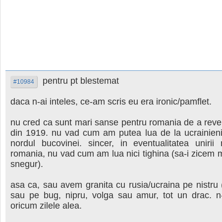
pentru pt blestemat
#10984
daca n-ai inteles, ce-am scris eu era ironic/pamflet.
nu cred ca sunt mari sanse pentru romania de a reveni
din 1919. nu vad cum am putea lua de la ucrainieni
nordul bucovinei. sincer, in eventualitatea unirii
romania, nu vad cum am lua nici tighina (sa-i zicem 
snegur).
asa ca, sau avem granita cu rusia/ucraina pe nistru 
sau pe bug, nipru, volga sau amur, tot un drac. 
oricum zilele alea.