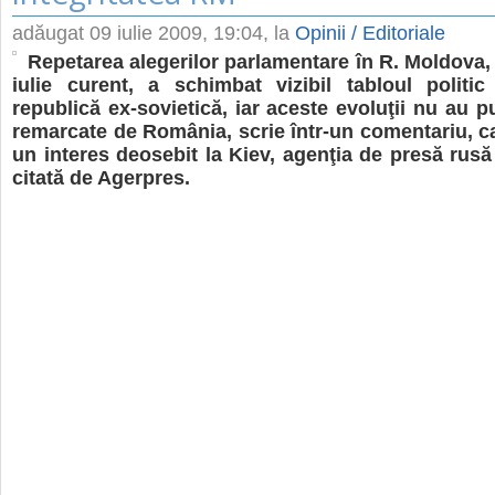
adăugat
09 iulie 2009, 19:04
, la
Opinii / Editoriale
Repetarea alegerilor parlamentare în R. Moldova, 
iulie curent, a schimbat vizibil tabloul politi
republică ex-sovietică, iar aceste evoluţii nu au p
remarcate de România, scrie într-un comentariu, ca
un interes deosebit la Kiev, agenţia de presă rusă
citată de Agerpres.