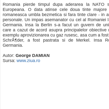
Romania pierde timpul dupa aderarea la NATO s
Europeana. O data atinse cele doua tinte majore c
romaneasca umbla bezmetica si fara tinte clare - in af
personale. Un impas asemanator cu cel al Romaniei l
Germania. Insa la Berlin s-a facut un guvern de uni
care a cazut de acord asupra principalelor obiective 
exemplu aprovizionarea cu gaz rusesc, asa cum a fos
SchrÃ¶der, a fost pastrata si de Merkel. Insa 
Germania.
Autor:
George DAMIAN
Sursa:
www.ziua.ro