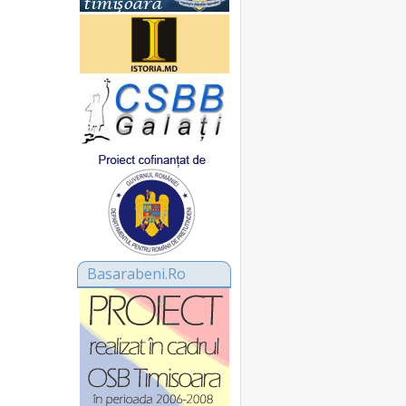
Basarabeni.Ro