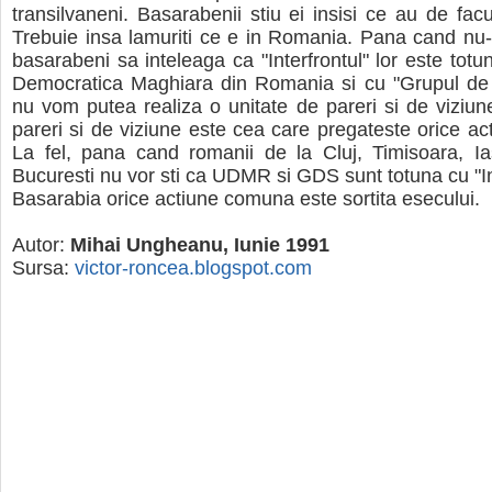
transilvaneni. Basarabenii stiu ei insisi ce au de facu
Trebuie insa lamuriti ce e in Romania. Pana cand nu
basarabeni sa inteleaga ca "Interfrontul" lor este tot
Democratica Maghiara din Romania si cu "Grupul de d
nu vom putea realiza o unitate de pareri si de viziun
pareri si de viziune este cea care pregateste orice a
La fel, pana cand romanii de la Cluj, Timisoara, Ia
Bucuresti nu vor sti ca UDMR si GDS sunt totuna cu "Int
Basarabia orice actiune comuna este sortita esecului.
Autor:
Mihai Ungheanu, Iunie 1991
Sursa:
victor-roncea.blogspot.com