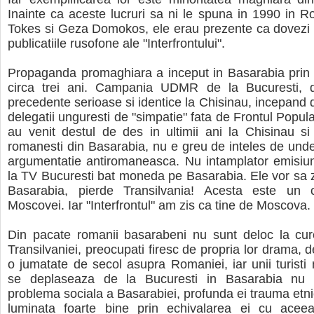
Inainte ca aceste lucruri sa ni le spuna in 1990 in 
Tokes si Geza Domokos, ele erau prezente ca dovezi i
publicatiile rusofone ale "Interfrontului".
Propaganda promaghiara a inceput in Basarabia prin "
circa trei ani. Campania UDMR de la Bucuresti, 
precedente serioase si identice la Chisinau, incepand
delegatii unguresti de "simpatie" fata de Frontul Popul
au venit destul de des in ultimii ani la Chisinau si
romanesti din Basarabia, nu e greu de inteles de und
argumentatie antiromaneasca. Nu intamplator emisi
la TV Bucuresti bat moneda pe Basarabia. Ele vor sa z
Basarabia, pierde Transilvania! Acesta este un 
Moscovei. Iar "Interfrontul" am zis ca tine de Moscova.
Din pacate romanii basarabeni nu sunt deloc la cu
Transilvaniei, preocupati firesc de propria lor drama, 
o jumatate de secol asupra Romaniei, iar unii turisti 
se deplaseaza de la Bucuresti in Basarabia nu i
problema sociala a Basarabiei, profunda ei trauma etnic
luminata foarte bine prin echivalarea ei cu acee