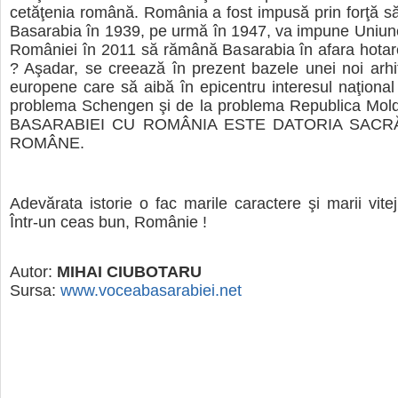
cetăţenia română. România a fost impusă prin forţă s
Basarabia în 1939, pe urmă în 1947, va impune Uniu
României în 2011 să rămână Basarabia în afara hotarel
? Aşadar, se creează în prezent bazele unei noi arhite
europene care să aibă în epicentru interesul naţional
problema Schengen şi de la problema Republica Mo
BASARABIEI CU ROMÂNIA ESTE DATORIA SACRĂ
ROMÂNE.
Adevărata istorie o fac marile caractere şi marii vitej
Într-un ceas bun, Românie !
Autor:
MIHAI CIUBOTARU
Sursa:
www.voceabasarabiei.net