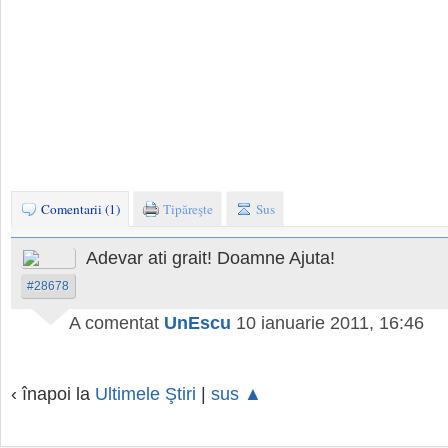
Comentarii (1)
Tipăreşte
Sus
Adevar ati grait! Doamne Ajuta!
#28678
A comentat
UnEscu
10 ianuarie 2011, 16:46
‹ înapoi la
Ultimele Ştiri
|
sus ▲