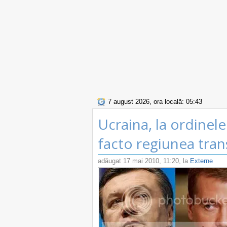
7 august 2026, ora locală: 05:43
Ucraina, la ordinel
facto regiunea tra
adăugat
17 mai 2010, 11:20
, la
Externe