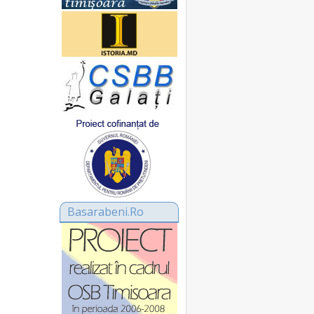
Basarabeni.Ro