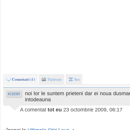
Comentarii (1)
Tipăreşte
Sus
noi lor le suntem prieteni dar ei noua dusman
#19280
intodeauna
A comentat
tot eu
23 octombrie 2009, 06:17