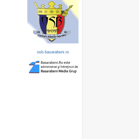
osb.basarabeni.ro