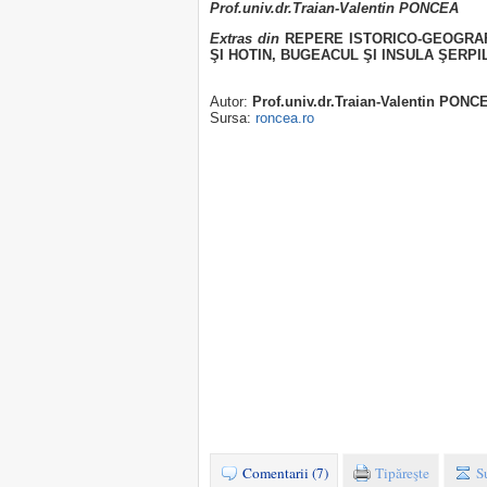
Prof.univ.dr.Traian-Valentin PONCEA
Extras din
REPERE ISTORICO-GEOGRAFI
ŞI HOTIN, BUGEACUL ŞI INSULA ŞERPI
Autor:
Prof.univ.dr.Traian-Valentin PONC
Sursa:
roncea.ro
Comentarii (7)
Tipăreşte
S