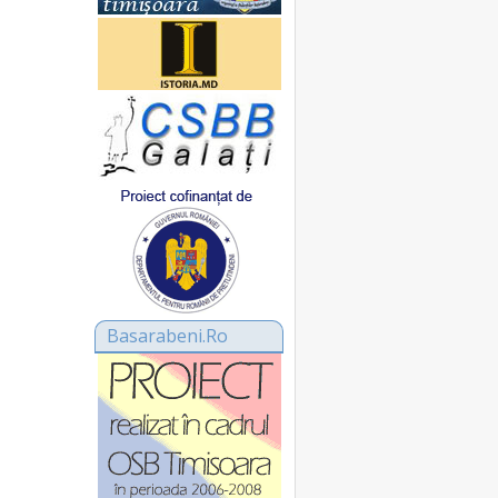
Basarabeni.Ro