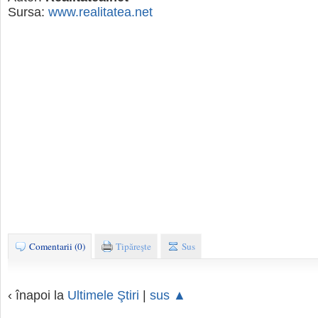
Sursa:
www.realitatea.net
Comentarii (0)
Tipăreşte
Sus
‹ înapoi la
Ultimele Ştiri
|
sus ▲