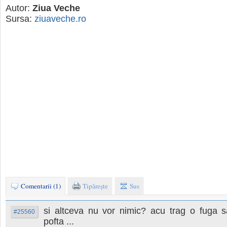
Autor:
Ziua Veche
Sursa:
ziuaveche.ro
Comentarii (1)
Tipăreşte
Sus
si altceva nu vor nimic? acu trag o fuga sa
#25560
pofta ...