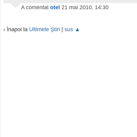
A comentat
otel
21 mai 2010, 14:30
‹ înapoi la
Ultimele Ştiri
|
sus ▲