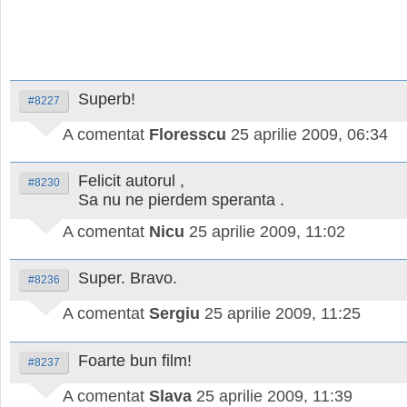
Superb!
#8227
A comentat
Floresscu
25 aprilie 2009, 06:34
Felicit autorul ,
#8230
Sa nu ne pierdem speranta .
A comentat
Nicu
25 aprilie 2009, 11:02
Super. Bravo.
#8236
A comentat
Sergiu
25 aprilie 2009, 11:25
Foarte bun film!
#8237
A comentat
Slava
25 aprilie 2009, 11:39