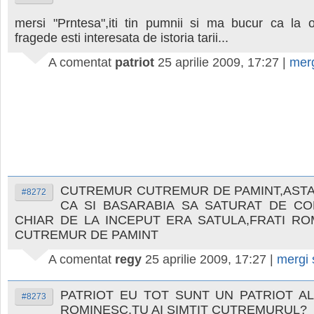
mersi "Prntesa",iti tin pumnii si ma bucur ca la 
fragede esti interesata de istoria tarii...
A comentat
patriot
25 aprilie 2009, 17:27
|
mer
CUTREMUR CUTREMUR DE PAMINT,ASTA
#8272
CA SI BASARABIA SA SATURAT DE CO
CHIAR DE LA INCEPUT ERA SATULA,FRATI RO
CUTREMUR DE PAMINT
A comentat
regy
25 aprilie 2009, 17:27
|
mergi
PATRIOT EU TOT SUNT UN PATRIOT A
#8273
ROMINESC,TU AI SIMTIT CUTREMURUL?