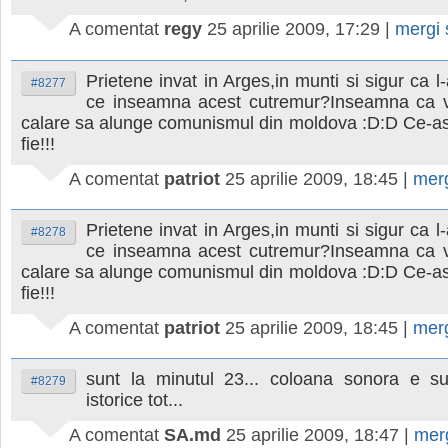
A comentat
regy
25 aprilie 2009, 17:29
|
mergi
Prietene invat in Arges,in munti si sigur ca l-
#8277
ce inseamna acest cutremur?Inseamna ca 
calare sa alunge comunismul din moldova :D:D Ce-as
fie!!!
A comentat
patriot
25 aprilie 2009, 18:45
|
mer
Prietene invat in Arges,in munti si sigur ca l-
#8278
ce inseamna acest cutremur?Inseamna ca 
calare sa alunge comunismul din moldova :D:D Ce-as
fie!!!
A comentat
patriot
25 aprilie 2009, 18:45
|
mer
sunt la minutul 23... coloana sonora e sup
#8279
istorice tot...
A comentat
SA.md
25 aprilie 2009, 18:47
|
mer