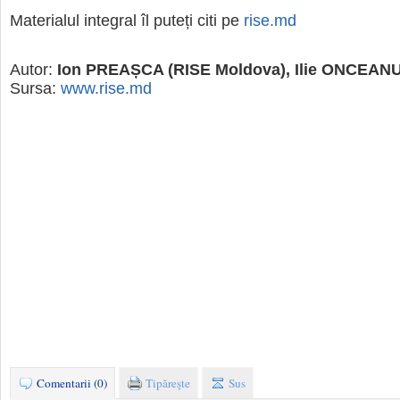
Materialul integral îl puteți citi pe
rise.md
Autor:
Ion PREAȘCA (RISE Moldova), Ilie ONCEANU 
Sursa:
www.rise.md
Comentarii (0)
Tipăreşte
Sus