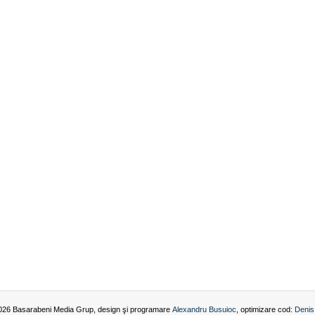
026 Basarabeni Media Grup, design şi programare
Alexandru Busuioc
, optimizare cod:
Denis