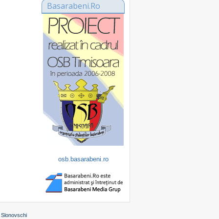
Basarabeni.Ro
osb.basarabeni.ro
 Slonovschi