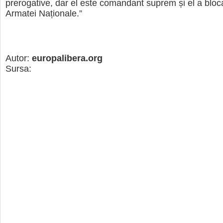
prerogative, dar el este comandant suprem și el a bloca
Armatei Naționale.”
Autor:
europalibera.org
Sursa: