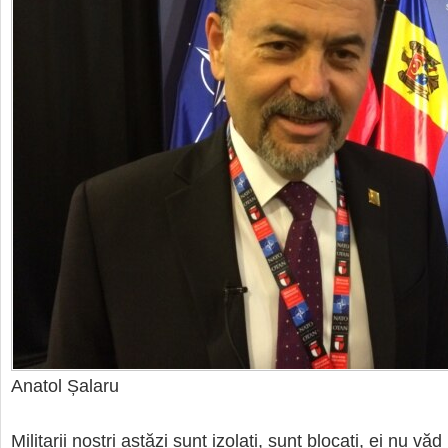
Anatol Șalaru
Militarii noștri astăzi sunt izolați, sunt blocați, ei nu vă