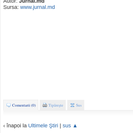
Autor:
Jurnal.md
Sursa:
www.jurnal.md
Comentarii (0)
Tipăreşte
Sus
‹ înapoi la
Ultimele Ştiri
|
sus ▲