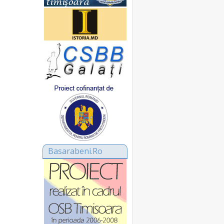
Basarabeni.Ro