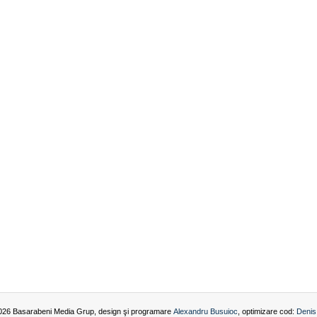
026 Basarabeni Media Grup, design şi programare
Alexandru Busuioc
, optimizare cod:
Denis