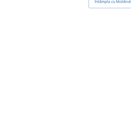
întâmpla cu Moldin