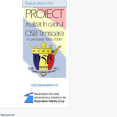
Basarabeni.Ro
osb.basarabeni.ro
 Slonovschi