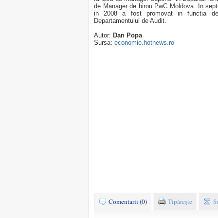
de Manager de birou PwC Moldova. In septe
in 2008 a fost promovat in functia de D
Departamentului de Audit.
Autor:
Dan Popa
Sursa:
economie.hotnews.ro
Comentarii (0)
Tipăreşte
S