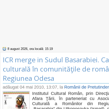
8 august 2026, ora locală: 15:19
ICR merge in Sudul Basarabiei. C
culturală în comunităţile de româ
Regiunea Odesa
adăugat
04 mai 2010, 13:07
, la
Românii de Pretutinden
Institutul Cultural Român, prin Direc
Afara Ţării, în parteneriat cu Asocia
Culturală a Românilor din Regi
„Basarabia" din Utkonosovka (Ismail), 