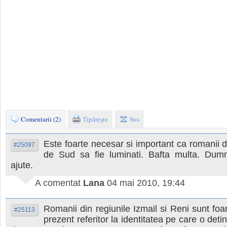
Comentarii (2)
Tipăreşte
Sus
Este foarte necesar si important ca romanii 
#25097
de Sud sa fie luminati. Bafta multa. Du
ajute.
A comentat
Lana
04 mai 2010, 19:44
Romanii din regiunile Izmail si Reni sunt foar
#25113
prezent referitor la identitatea pe care o deti