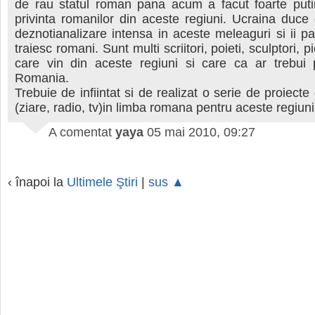
de rau statul roman pana acum a facut foarte putin
privinta romanilor din aceste regiuni. Ucraina duce 
deznotianalizare intensa in aceste meleaguri si ii p
traiesc romani. Sunt multi scriitori, poieti, sculptori, pi
care vin din aceste regiuni si care ca ar trebui 
Romania.
Trebuie de infiintat si de realizat o serie de proiect
(ziare, radio, tv)in limba romana pentru aceste regiuni
A comentat
yaya
05 mai 2010, 09:27
‹ înapoi la
Ultimele Ştiri
|
sus ▲