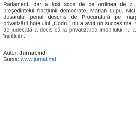
Parlament, dar a fost scos de pe ordinea de zi l
preşedintelui fracţiunii democrate, Marian Lupu. Nic
dosarului penal deschis de Procuratură pe marg
privatizării hotelului „Codru” nu a avut un succes mai 
de judecată a decis că la privatizarea imobilului nu 
încălcări.
Autor:
Jurnal.md
Sursa:
www.jurnal.md