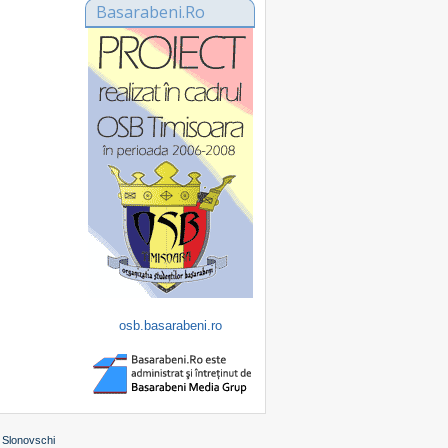
Basarabeni.Ro
osb.basarabeni.ro
 Slonovschi