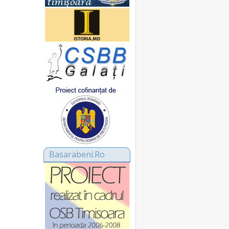
Basarabeni.Ro