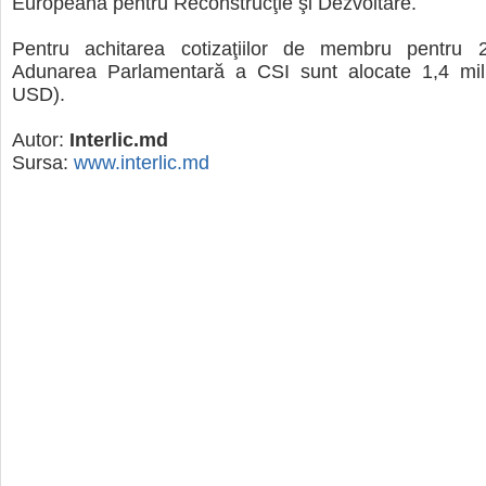
Europeană pentru Reconstrucţie şi Dezvoltare.
Pentru achitarea cotizaţiilor de membru pentru 
Adunarea Parlamentară a CSI sunt alocate 1,4 mil.
USD).
Autor:
Interlic.md
Sursa:
www.interlic.md