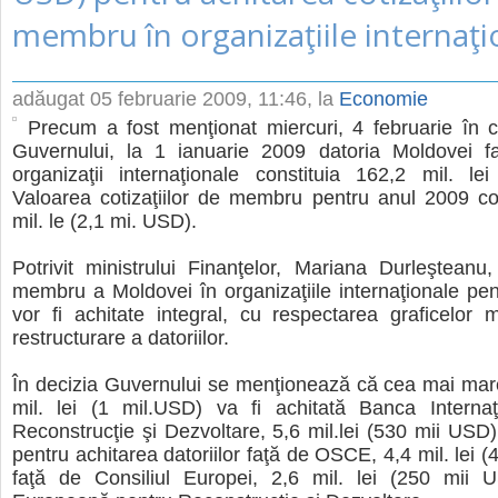
membru în organizaţiile internaţi
adăugat
05 februarie 2009, 11:46
, la
Economie
Precum a fost menţionat miercuri, 4 februarie în c
Guvernului, la 1 ianuarie 2009 datoria Moldovei 
organizaţii internaţionale constituia 162,2 mil. le
Valoarea cotizaţiilor de membru pentru anul 2009 co
mil. le (2,1 mi. USD).
Potrivit ministrului Finanţelor, Mariana Durleşteanu, 
membru a Moldovei în organizaţiile internaţionale pe
vor fi achitate integral, cu respectarea graficelor 
restructurare a datoriilor.
În decizia Guvernului se menţionează că cea mai mar
mil. lei (1 mil.USD) va fi achitată Banca Internaţ
Reconstrucţie şi Dezvoltare, 5,6 mil.lei (530 mii USD) 
pentru achitarea datoriilor faţă de OSCE, 4,4 mil. lei 
faţă de Consiliul Europei, 2,6 mil. lei (250 mii