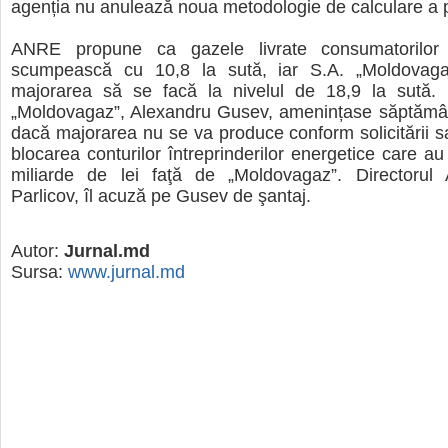
agenția nu anulează noua metodologie de calculare a pi
ANRE propune ca gazele livrate consumatorilor 
scumpească cu 10,8 la sută, iar S.A. „Moldovaga
majorarea să se facă la nivelul de 18,9 la sută. 
„Moldovagaz”, Alexandru Gusev, amenințase săptămân
dacă majorarea nu se va produce conform solicitării sa
blocarea conturilor întreprinderilor energetice care au
miliarde de lei faţă de „Moldovagaz”. Directorul
Parlicov, îl acuză pe Gusev de şantaj.
Autor:
Jurnal.md
Sursa:
www.jurnal.md