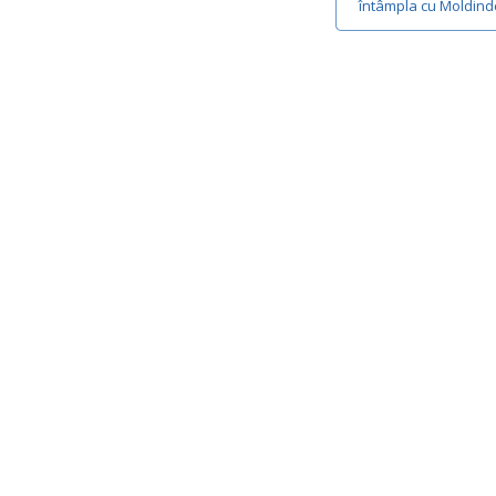
întâmpla cu Moldin