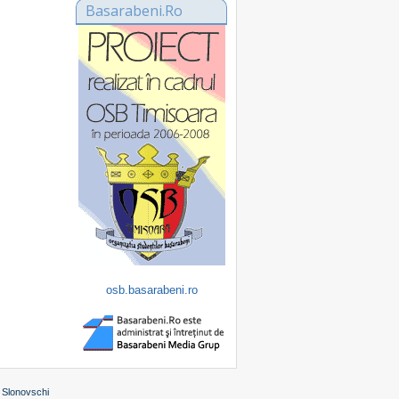
Basarabeni.Ro
osb.basarabeni.ro
 Slonovschi