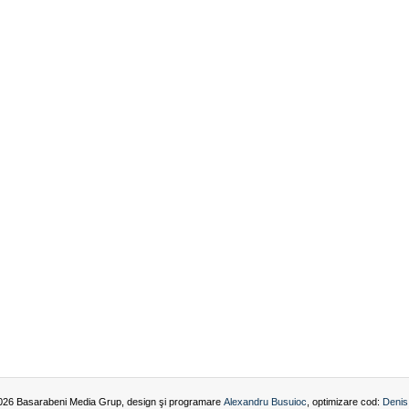
026 Basarabeni Media Grup, design şi programare
Alexandru Busuioc
, optimizare cod:
Denis