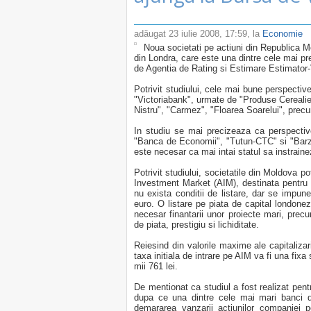
adăugat
23 iulie 2008, 17:59
, la
Economie
Noua societati pe actiuni din Republica M
din Londra, care este una dintre cele mai pre
de Agentia de Rating si Estimare Estimator
Potrivit studiului, cele mai bune perspecti
"Victoriabank", urmate de "Produse Cereali
Nistru", "Carmez", "Floarea Soarelui", prec
In studiu se mai precizeaza ca perspectiv
"Banca de Economii", "Tutun-CTC" si "Barza
este necesar ca mai intai statul sa instrainez
Potrivit studiului, societatile din Moldova po
Investment Market (AIM), destinata pentru 
nu exista conditii de listare, dar se impun
euro. O listare pe piata de capital londone
necesar finantarii unor proiecte mari, precu
de piata, prestigiu si lichiditate.
Reiesind din valorile maxime ale capitaliza
taxa initiala de intrare pe AIM va fi una fixa 
mii 761 lei.
De mentionat ca studiul a fost realizat pentr
dupa ce una dintre cele mai mari banci d
demararea vanzarii actiunilor companiei 