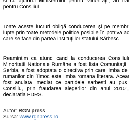
si cu ajutorul Ministerului pentru Minorităţii, au fra
pentru Consiliul.
Toate aceste lucruri obligă conducerea şi pe membri
lupte prin toate metodele politice posibile în potriva ac
care se face din partea instituţiilor statului Sărbesc.
Reamintim ca atunci cand la conducerea Consiliulu
Minoritatii Nationale Rumâne a fost lista Comunitaţii
Serbia, a fost adoptata o directiva prin care limba d
rumanilor din Timoc este limba romana literara. Aceas
fost anulata imediat ce partidele sarbesti au pus
Consiliu, prin fraudarea alegerilor din anul 2010"
declaratia PDRS.
Autor:
RGN press
Sursa:
www.rgnpress.ro