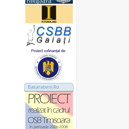
Basarabeni.Ro