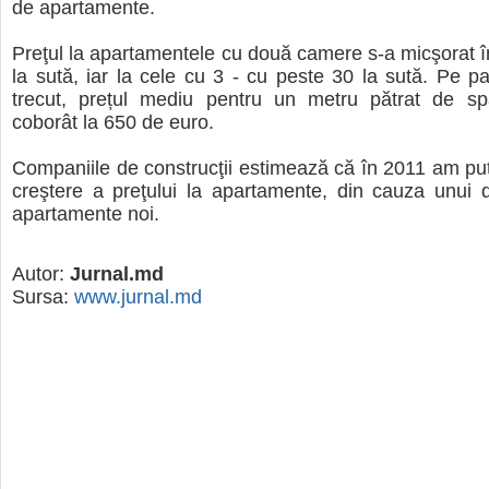
de apartamente.
Preţul la apartamentele cu două camere s-a micşorat 
la sută, iar la cele cu 3 - cu peste 30 la sută. Pe pa
trecut, prețul mediu pentru un metru pătrat de spa
coborât la 650 de euro.
Companiile de construcţii estimează că în 2011 am put
creştere a preţului la apartamente, din cauza unui d
apartamente noi.
Autor:
Jurnal.md
Sursa:
www.jurnal.md