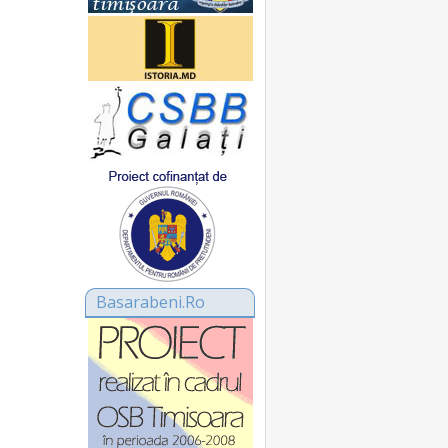
Basarabeni.Ro