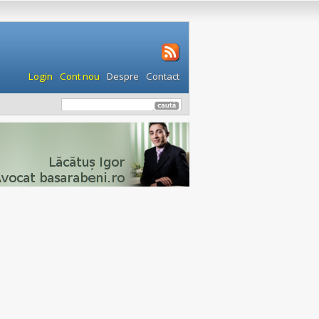
Login
Cont nou
Despre
Contact