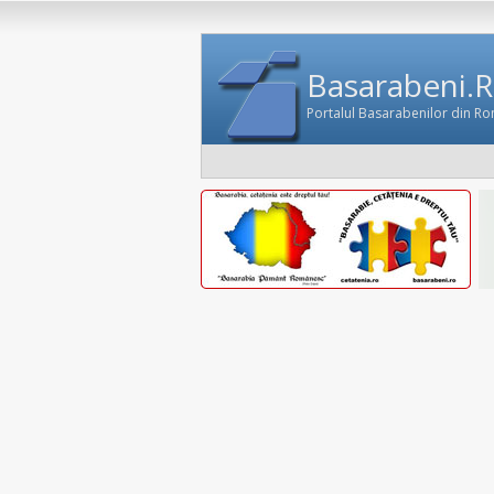
Basarabeni.
Portalul Basarabenilor din R