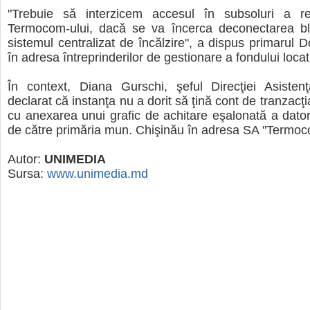
"Trebuie să interzicem accesul în subsoluri a rep
Termocom-ului, dacă se va încerca deconectarea blo
sistemul centralizat de încălzire", a dispus primarul D
în adresa întreprinderilor de gestionare a fondului locat
În context, Diana Gurschi, şeful Direcţiei Asistenţ
declarat că instanţa nu a dorit să ţină cont de tranzac
cu anexarea unui grafic de achitare eşalonată a dator
de către primăria mun. Chişinău în adresa SA "Termoc
Autor:
UNIMEDIA
Sursa:
www.unimedia.md