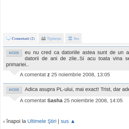
Comentarii (2)
Tipăreşte
Sus
eu nu cred ca datoriile astea sunt de un a
#4306
datorii de ani de zile..Si acu toata vina 
primariei..
A comentat
z
25 noiembrie 2008, 13:05
Adica asupra PL-ului, mai exact! Trist, dar ad
#4308
A comentat
Sasha
25 noiembrie 2008, 14:05
‹ înapoi la
Ultimele Ştiri
|
sus ▲