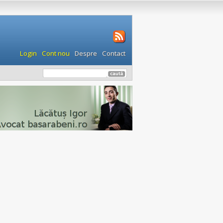
Login
Cont nou
Despre
Contact