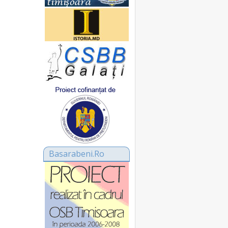
Basarabeni.Ro