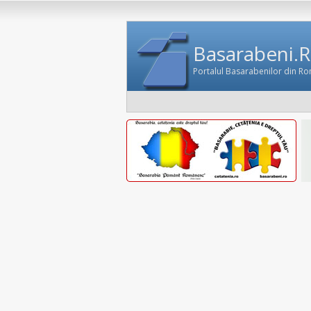
Basarabeni.
Portalul Basarabenilor din R