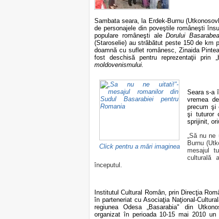
Sambata seara, la Erdek-Burnu (Utkonosovka)
de personajele din poveştile româneşti însu
populare româneşti ale
Dorului Basarabea
(Staroselie) au străbătut peste 150 de km p
doamnă cu suflet românesc, Zinaida Pintea
fost deschisă pentru reprezentaţii prin „
moldovenismului.
Seara s-a î
vremea de
precum şi 
şi tuturor 
sprijinit, o
„Să nu ne u
Burnu (Utk
Click pentru a mări imaginea
mesajul tu
culturală 
începutul.
Institutul Cultural Român, prin Direcţia Româ
în parteneriat cu Asociaţia Naţional-Cultura
regiunea Odesa „Basarabia" din Utkono
organizat în perioada 10-15 mai 2010 un t