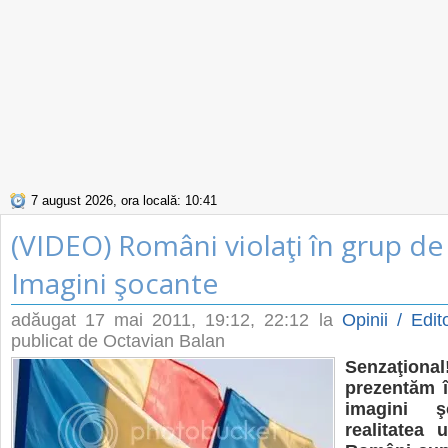
7 august 2026, ora locală: 10:41
(VIDEO) Români violaţi în grup de 
Imagini şocante
adăugat
17 mai 2011, 19:12
, 22:12 la
Opinii / Edito
publicat de Octavian Balan
Senzaţional
prezentăm î
imagini ş
realitatea u