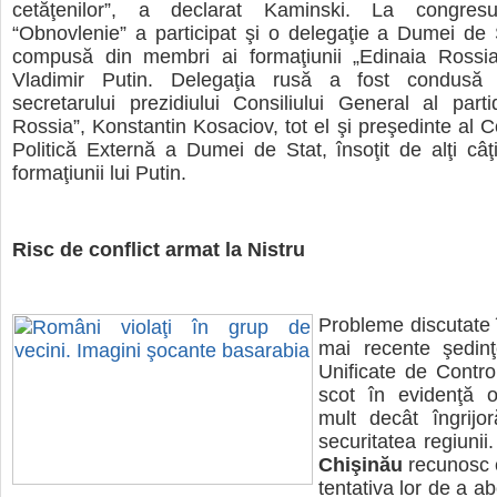
cetăţenilor”, a declarat Kaminski. La congresul
“Obnovlenie” a participat şi o delegaţie a Dumei de 
compusă din membri ai formaţiunii „Edinaia Rossia”,
Vladimir Putin. Delegaţia rusă a fost condusă 
secretarului prezidiului Consiliului General al parti
Rossia”, Konstantin Kosaciov, tot el şi preşedinte al C
Politică Externă a Dumei de Stat, însoţit de alţi câţi
formaţiunii lui Putin.
Risc de conflict armat la Nistru
Probleme discutate î
mai recente şedin
Unificate de Contro
scot în evidenţă o
mult decât îngrijo
securitatea regiunii.
Chişinău
recunosc 
tentativa lor de a a