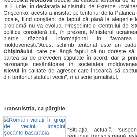
Republica
Moldova
trebuie să cedeze teritoriul de l
la 5 iunie. În declaraţia Ministrului de Externe ucrain
Grişcenko, acesta a insistat pe teritoriul de la Palanca
locale, fiind conştient de faptul că până la alegerile 
problemă nu va evolua. Preşedintele Centrului de Stud
politice consideră că, în prezent, Ministerul ucrain
pierde războiul informaţional în favoarea
moldoveneşti.”Acest schimb teritorial este un cadou
Chişinău
lui, care pe lângă faptul că nu doreşte să
partea sa de prevederi stipulate în acord, dar şi pri
rezonanţe nesănătoase în societatea moldovenea
Kiev
ul în calitate de agresor care încearcă să capt
din teritoriul statului vecin”, mai scrie jurnalistul.
Transnistria, ca pârghie
“Situaţia actuală ‘suspen
regiunea transnistreană es