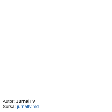
Autor:
JurnalTV
Sursa:
jurnaltv.md