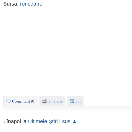
Sursa:
roncea.ro
Comentarii (0)
Tipăreşte
Sus
‹ înapoi la
Ultimele Ştiri
|
sus ▲