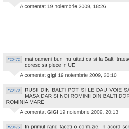
A comentat
19 noiembrie 2009, 18:26
mai oameni buni nu uitati ca si la Balti traes
#20472
doresc sa plece in UE
A comentat
gigi
19 noiembrie 2009, 20:10
RUSII DIN BALTI POT SI LE DAU VOIE 
#20473
MASA DAR SI NOI ROMINII DIN BALTI DOR
ROMINIA MARE
A comentat
GIGI
19 noiembrie 2009, 20:13
In primul rand faceti o confuzie, in acord sc
#20475