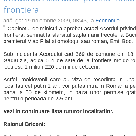
frontiera
adăugat
19 noiembrie 2009, 08:43
, la
Economie
Cabinetul de ministri a aprobat astazi Acordul privind 
frontiera, semnat la sfarsitul saptamanii trecute la Buc
premierul Vlad Filat si omologul sau roman, Emil Boc.
Sub incidenta Acordului cad 369 de comune din 18 r
Gagauzia, adica 651 de sate de la frontiera moldo-r
locuiesc 1 milion 220 de mii de cetateni.
Astfel, moldovenii care au viza de resedinta in una
localitati cel putin 1 an, vor putea intra in Romania p
pana la 50 de kilometri, in baza unor permise gratu
pentru o perioada de 2-5 ani.
Vezi in continuare lista tuturor localitatilor.
Raionul Briceni: