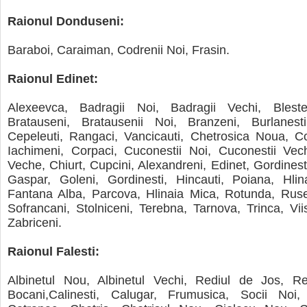
Raionul Donduseni:
Baraboi, Caraiman, Codrenii Noi, Frasin.
Raionul Edinet:
Alexeevca, Badragii Noi, Badragii Vechi, Bleste
Bratauseni, Bratausenii Noi, Branzeni, Burlanest
Cepeleuti, Rangaci, Vancicauti, Chetrosica Noua, Co
Iachimeni, Corpaci, Cuconestii Noi, Cuconestii Vech
Veche, Chiurt, Cupcini, Alexandreni, Edinet, Gordinesti
Gaspar, Goleni, Gordinesti, Hincauti, Poiana, Hlina
Fantana Alba, Parcova, Hlinaia Mica, Rotunda, Ruse
Sofrancani, Stolniceni, Terebna, Tarnova, Trinca, Vii
Zabriceni.
Raionul Falesti:
Albinetul Nou, Albinetul Vechi, Rediul de Jos, R
Bocani,Calinesti, Calugar, Frumusica, Socii Noi,