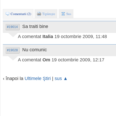
Comentarii (2)
Tipăreşte
Sus
Sa traiti bine
#19014
A comentat
Italia
19 octombrie 2009, 11:48
Nu comunic
#19028
A comentat
Om
19 octombrie 2009, 12:17
‹ înapoi la
Ultimele Ştiri
|
sus ▲