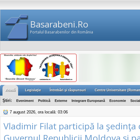
Basarabeni.Ro
Portalul Basarabenilor din România
Acasă
Legislaţie
Întrebări şi răspunsuri
Centre Universitare (Roman
Ştiri:
Eveniment
Politică
Externe
Integrare Europeană
Economie
Socia
7 august 2026, ora locală: 03:06
Vladimir Filat participă la şedinţ
Guvernul Republicii Moldova şi pa