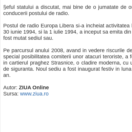
§eful statului a discutat, mai bine de o jumatate de 
conducerii postului de radio.
Postul de radio Europa Libera si-a incheiat activitatea
30 iunie 1994, si la 1 iulie 1994, a inceput sa emita d
fost mutat sediul sau.
Pe parcursul anului 2008, avand in vedere riscurile de 
special posibilitatea comiterii unor atacuri teroriste, a f
in cartierul praghez Strasnice, o cladire moderna, cu u
de siguranta. Noul sediu a fost inaugurat festiv in lun
an.
Autor:
ZIUA Online
Sursa:
www.ziua.ro