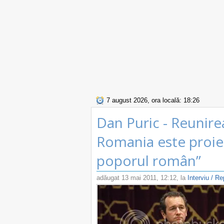
7 august 2026, ora locală: 18:26
Dan Puric - Reunire
Romania este proiec
poporul român”
adăugat
13 mai 2011, 12:12
, la
Interviu / Re