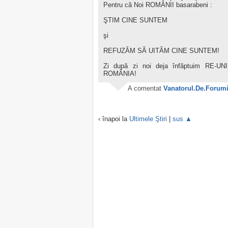
Pentru că Noi ROMÂNII basarabeni :
ŞTIM CINE SUNTEM
şi
REFUZĂM SĂ UITĂM CINE SUNTEM!
Zi după zi noi deja înfăptuim RE-U
ROMÂNIA!
A comentat
Vanatorul.De.Forum
‹ înapoi la
Ultimele Ştiri
|
sus ▲