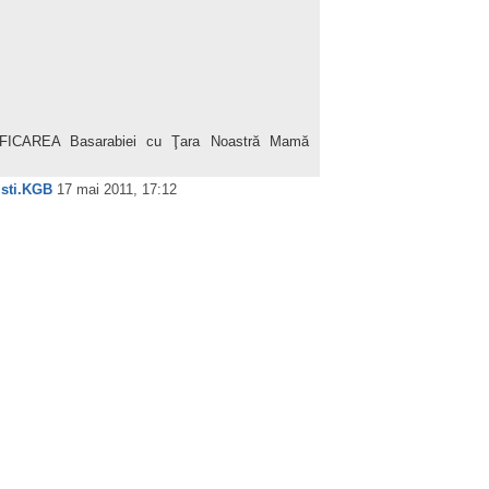
NIFICAREA Basarabiei cu Ţara Noastră Mamă
isti.KGB
17 mai 2011, 17:12