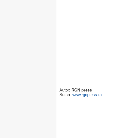
Autor:
RGN press
Sursa:
www.rgnpress.ro