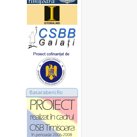
Basarabeni.Ro