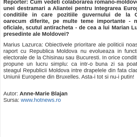
Reporter: Cum vedeti colaborarea romano-moldove
unei destramari a Aliantei pentru Integrarea Eur
conditiile in care pozitiile guvernului de la 
oarecum diferite, pe multe teme importante - n
oficiale, scutul antiracheta - de cea a lui Marian L
presedinte ale Moldovei?
Marius Lazurca: Obiectivele prioritare ale politicii noa
raport cu Republica Moldova nu evolueaza in functie
electorale de la Chisinau sau Bucuresti. In orice condit
propune un lucru simplu: ca intr-o buna zi sa po
steagul Republicii Moldova intre drapelele din fata cladi
Uniunii Europene din Bruxelles. Asta-i tot si nu-i putin!
Autor:
Anne-Marie Blajan
Sursa:
www.hotnews.ro