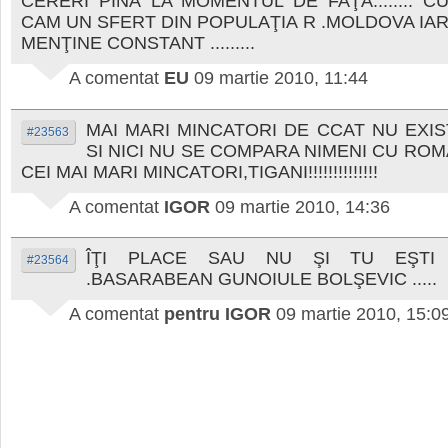
CERERI PÎNĂ LA MOMENTUL DE FAŢĂ........ C
CAM UN SFERT DIN POPULAŢIA R .MOLDOVA IAR
MENŢINE CONSTANT .........
A comentat
EU
09 martie 2010, 11:44
MAI MARI MINCATORI DE CCAT NU EXIS
#23563
SI NICI NU SE COMPARA NIMENI CU ROMA
CEI MAI MARI MINCATORI,TIGANI!!!!!!!!!!!!!!
A comentat
IGOR
09 martie 2010, 14:36
ÎŢI PLACE SAU NU ŞI TU EŞTI
#23564
.BASARABEAN GUNOIULE BOLŞEVIC .....
A comentat
pentru IGOR
09 martie 2010, 15:0