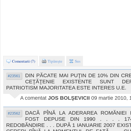
Comentarii (7)
Tipăreşte
Sus
DIN PĂCATE MAI PUŢIN DE 10% DIN CR
#23561
CEŢĂŢENIE EXISTENTE SUNT DE
PATRIOTISM MAJORITATEA ESTE INTERES U.E.
A comentat
JOS BOLŞEVICII
09 martie 2010, 
DACĂ PÎNĂ LA ADERAREA ROMĂNIEI L
#23562
FOST DEPUSE DIN 1990 . . . . 17
REDOBĂNDIRE . . . DUPĂ 1 IANUARIE 2007 EXIST