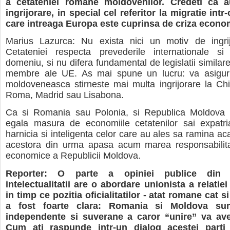
a cetateniei romane moldovenilor. Credeti ca 
ingrijorare, in special cel referitor la migratie intr
care intreaga Europa este cuprinsa de criza econ
Marius Lazurca: Nu exista nici un motiv de ingri
Cetateniei respecta prevederile internationale s
domeniu, si nu difera fundamental de legislatii similare
membre ale UE. As mai spune un lucru: va asigur
moldoveneasca stirneste mai multa ingrijorare la Chi
Roma, Madrid sau Lisabona.
Ca si Romania sau Polonia, si Republica Moldova 
egala masura de economiile cetatenilor sai expatria
harnicia si inteligenta celor care au ales sa ramina ac
acestora din urma apasa acum marea responsabilitat
economice a Republicii Moldova.
Reporter: O parte a opiniei publice din
intelectualitatii are o abordare unionista a relati
in timp ce pozitia oficialitatilor - atat romane cat 
a fost foarte clara: Romania si Moldova sun
independente si suverane a caror “unire” va ave
Cum ati raspunde intr-un dialog acestei parti 