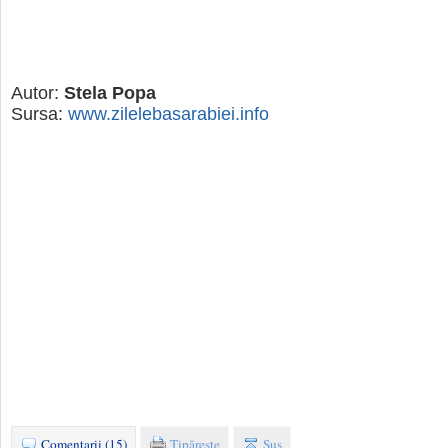
Autor:
Stela Popa
Sursa:
www.zilelebasarabiei.info
Comentarii (15)
Tipăreşte
Sus