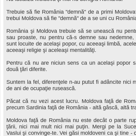
Trebuie să fie România "demnă" de a primi Moldova
trebui Moldova să fie "demnă" de a se uni cu Români
România şi Moldova trebuie să se unească nu pent
sau proaste, nu pentru că-s demne sau nedemne, 
sunt locuite de acelaşi popor, cu aceeaşi limbă, acele
aceeaşi religie şi aceleaşi mentalităţi.
Pentru că nu are niciun sens ca un acelaşi popor s
două ţări diferite.
Suntem la fel, diferenţele n-au putut fi adâncite nici
de ani de ocupaţie rusească.
Păcat că nu vezi acest lucru. Moldova faţă de Rom
precum Sardinia faţă de România - altă gâscă, altă tra
Moldova faţă de România nu este decât o parte rupt
ţării, nici mai mult nici mai puţin. Mergi pe la Su
Vaslui şi convinge-te. Vei găsi moldoveni ca şi tine - 