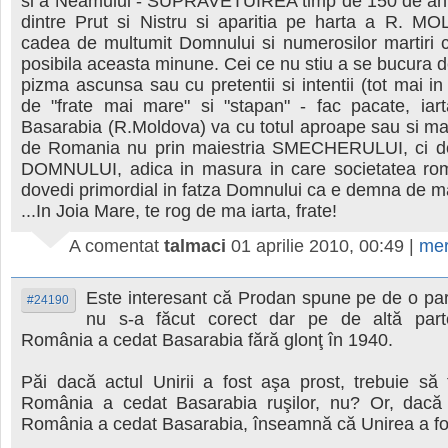
si a Neamului - SUPRAVETUIREA timp de 150 de ani 
dintre Prut si Nistru si aparitia pe harta a R. M
cadea de multumit Domnului si numerosilor martiri 
posibila aceasta minune. Cei ce nu stiu a se bucura de
pizma ascunsa sau cu pretentii si intentii (tot mai i
de "frate mai mare" si "stapan" - fac pacate, iar
Basarabia (R.Moldova) va cu totul aproape sau si ma
de Romania nu prin maiestria SMECHERULUI, ci do
DOMNULUI, adica in masura in care societatea r
dovedi primordial in fatza Domnului ca e demna de ma
...In Joia Mare, te rog de ma iarta, frate!
A comentat
talmaci
01 aprilie 2010, 00:49
|
mer
Este interesant că Prodan spune pe de o par
#24190
nu s-a făcut corect dar pe de altă par
România a cedat Basarabia fără glonţ în 1940.
Păi dacă actul Unirii a fost aşa prost, trebuie să
România a cedat Basarabia ruşilor, nu? Or, dacă
România a cedat Basarabia, înseamnă că Unirea a fo