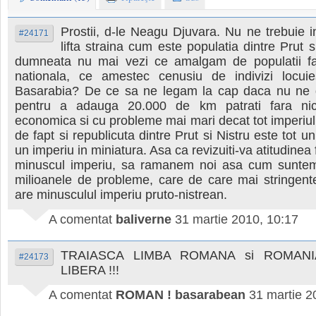
Prostii, d-le Neagu Djuvara. Nu ne trebuie 
#24171
lifta straina cum este populatia dintre Prut s
dumneata nu mai vezi ce amalgam de populatii far
nationala, ce amestec cenusiu de indivizi locu
Basarabia? De ce sa ne legam la cap daca nu ne
pentru a adauga 20.000 de km patrati fara nic
economica si cu probleme mai mari decat tot imperiu
de fapt si republicuta dintre Prut si Nistru este tot u
un imperiu in miniatura. Asa ca revizuiti-va atitudinea
minuscul imperiu, sa ramanem noi asa cum sunte
milioanele de probleme, care de care mai stringent
are minusculul imperiu pruto-nistrean.
A comentat
baliverne
31 martie 2010, 10:17
TRAIASCA LIMBA ROMANA si ROMANI
#24173
LIBERA !!!
A comentat
ROMAN ! basarabean
31 martie 2