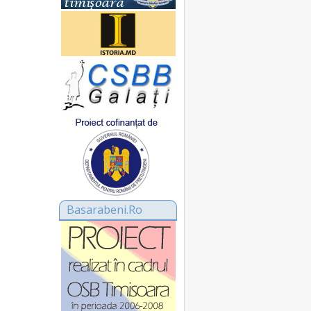
Basarabeni.Ro