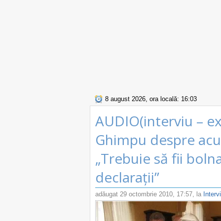
8 august 2026, ora locală: 16:03
AUDIO(interviu – ex
Ghimpu despre acuza
„Trebuie să fii bol
declarații”
adăugat
29 octombrie 2010, 17:57
, la
Interv