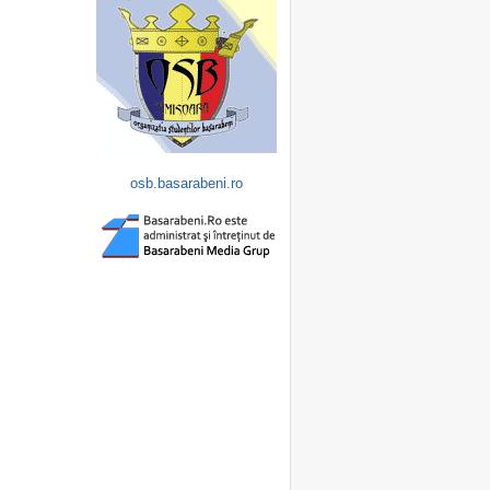
osb.basarabeni.ro