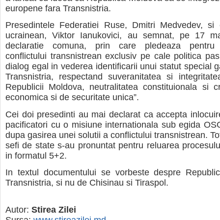
europene fara Transnistria.
Presedintele Federatiei Ruse, Dmitri Medvedev, si
ucrainean, Viktor Ianukovici, au semnat, pe 17 ma
declaratie comuna, prin care pledeaza pentru “
conflictului transnistrean exclusiv pe cale politica pas
dialog egal in vederea identificarii unui statut special 
Transnistria, respectand suveranitatea si integritatea
Republicii Moldova, neutralitatea constituionala si
economica si de securitate unica”.
Cei doi presedinti au mai declarat ca accepta inlocuir
pacificatori cu o misiune internationala sub egida O
dupa gasirea unei solutii a conflictului transnistrean. To
sefi de state s-au pronuntat pentru reluarea procesulu
in formatul 5+2.
In textul documentului se vorbeste despre Republi
Transnistria, si nu de Chisinau si Tiraspol.
Autor:
Stirea Zilei